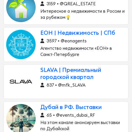
3159 • @QREAL_ESTATE
Интересное о недвижимости в России и
за рубежом💡
ЕОН | Недвижимость | СПб
3597 • @eonagents
Агентство недвижимости «ЕОН» в
Санкт-Петербурге
SLAVA | Премиальный
городской квартал
837 • @mfk_SLAVA
Дубай в РФ. Выставки
65 • @events_dubai_RF
На этом канале анонсируем выставки
по Дубайской