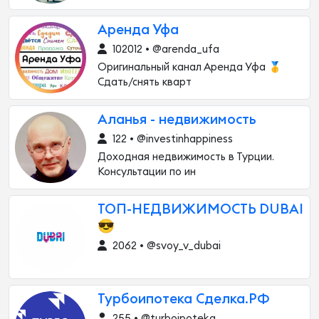
Аренда Уфа
102012 • @arenda_ufa
Оригинальный канал Аренда Уфа 🥇
Сдать/снять кварт
Аланья - недвижимость
122 • @investinhappiness
Доходная недвижимость в Турции.
Консультации по ин
ТОП-НЕДВИЖИМОСТЬ DUBAI
😎
2062 • @svoy_v_dubai
Турбоипотека Сделка.РФ
255 • @turboipoteka