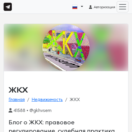
Авторизация
ЖКХ
Главная
Недвижимость
ЖКХ
41588 • @gkhvsem
Блог о ЖКХ: правовое
регулирование, судебная практика,