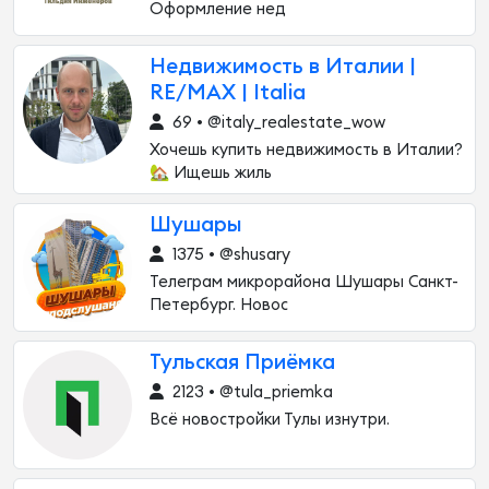
Оформление нед
Недвижимость в Италии |
RE/MAX | Italia
69 • @italy_realestate_wow
Хочешь купить недвижимость в Италии?
🏡 Ищешь жиль
Шушары
1375 • @shusary
Телеграм микрорайона Шушары Санкт-
Петербург. Новос
Тульская Приёмка
2123 • @tula_priemka
Всё новостройки Тулы изнутри.