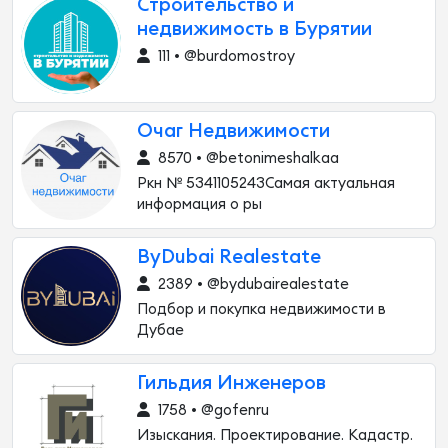
Строительство и
недвижимость в Бурятии
111 • @burdomostroy
Очаг Недвижимости
8570 • @betonimeshalkaa
Ркн № 5341105243Самая актуальная
информация о ры
ByDubai Realestate
2389 • @bydubairealestate
Подбор и покупка недвижимости в
Дубае
Гильдия Инженеров
1758 • @gofenru
Изыскания. Проектирование. Кадастр.