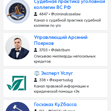
Судебная практика уголовной
коллегии ВС РФ
4847 • @criminalcaselaw
Канал о судебной практике судебной
коллегии по уго
Управляющий Арсений
Поярков
3703 • @debtburn
Списываю миллиарды непосильных
кредитов
⚖️ Эксперт Услуг
338 • @expertuslug
Канал правовой информации и
юридической помощи «Эк
Госзаказ КуZбасса