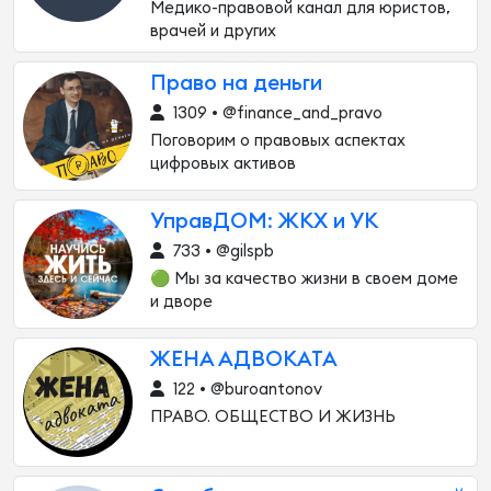
Медико-правовой канал для юристов,
врачей и других
Право на деньги
1309 • @finance_and_pravo
Поговорим о правовых аспектах
цифровых активов
УправДОМ: ЖКХ и УК
733 • @gilspb
🟢 Мы за качество жизни в своем доме
и дворе
ЖЕНА АДВОКАТА
122 • @buroantonov
ПРАВО. ОБЩЕСТВО И ЖИЗНЬ