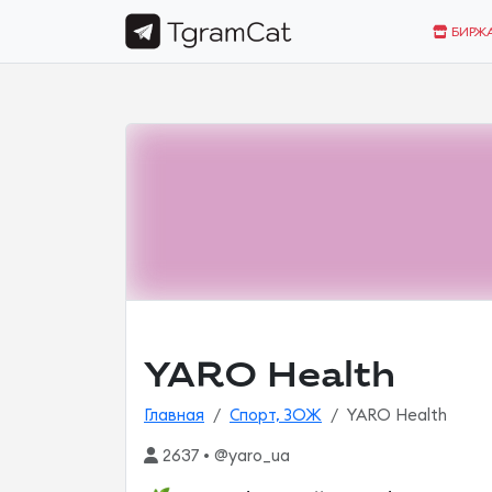
БИРЖ
YARO Health
Главная
Спорт, ЗОЖ
YARO Health
2637 • @yaro_ua