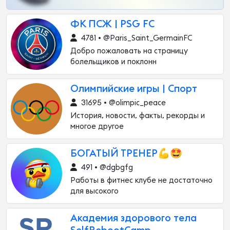
ФК ПСЖ | PSG FC
4781 • @Paris_Saint_GermainFC
Добро пожаловать на страницу
болельщиков и поклонн
Олимпийские игры | Спорт
31695 • @olimpic_peace
История, новости, факты, рекорды и
многое другое
БОГАТЫЙ ТРЕНЕР💪🤩
491 • @dgbgfg
Работы в фитнес клубе не достаточно
для высокого
Академия здорового тела