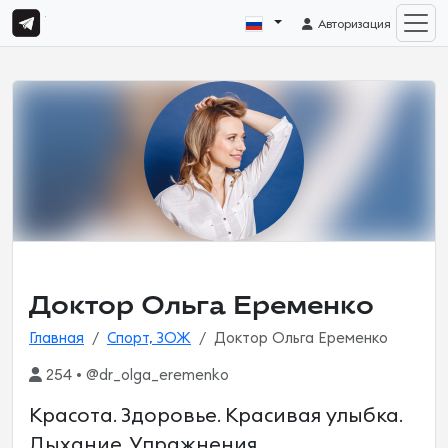
Авторизация
Доктор Ольга Еременко
Главная
Спорт, ЗОЖ
Доктор Ольга Еременко
254 • @dr_olga_eremenko
Красота. Здоровье. Красивая улыбка.
Дыхание. Упражнения.