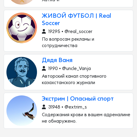
ЖИВОЙ ФУТБОЛ | Real
Soccer
19295 • @real_soccer
По вопросам рекламы и
сотрудничества
Дядя Ваня
1990 • @uncle_Vanja
Авторский канал спортивного
казахстанского журнали
Экстрим | Опасный спорт
31948 • @extrim_s
Содержания крови в вашем адреналине
не обнаружено.