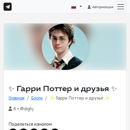
Авторизация
✨ Гарри Поттер и друзья ✨
Главная
Блоги
✨ Гарри Поттер и друзья ✨
8 • @dighj
Поделиться каналом: