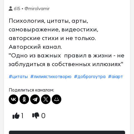
615 • @mirolvamir
Психология, цитаты, арты,
самовыражение, видеостихи,
авторские стихи и не только.
Авторский канал.
"Одно из важных правил в жизни - не
заблудиться в собственных иллюзиях"
#цитаты
#лилиястихотворю
#доброгоутра
#aiарт
Поделиться каналом:
1
0