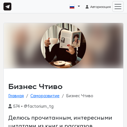
Авторизация
Бизнес Чтиво
Главная
Саморазвитие
Бизнес Чтиво
574 • @factorium_tg
Делюсь прочитанным, интересными
цитатами из книг и рассказов.