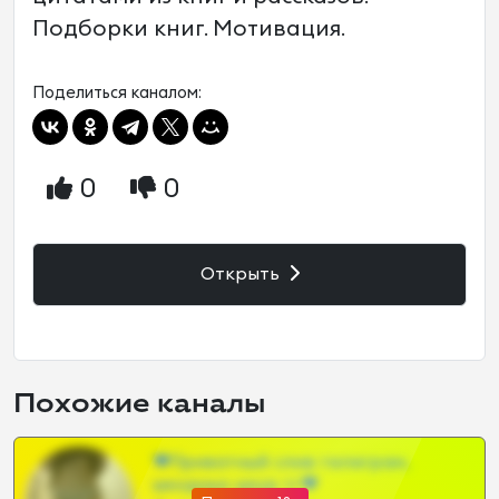
Подборки книг. Мотивация.
Поделиться каналом:
0
0
Открыть
Похожие каналы
❤Приватный слив телеграм,
шкодных шкур тг❤