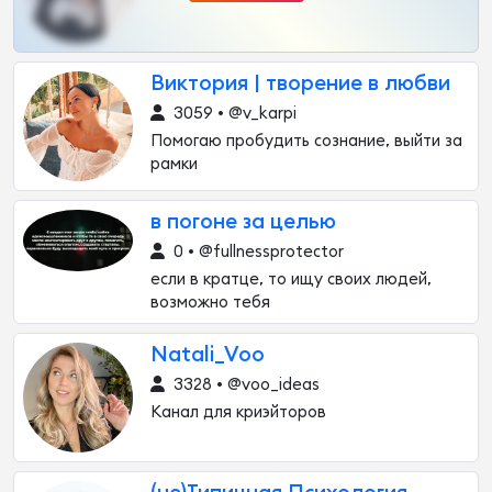
Виктория | творение в любви
3059 • @v_karpi
Помогаю пробудить сознание, выйти за
рамки
в погоне за целью
0 • @fullnessprotector
если в кратце, то ищу своих людей,
возможно тебя
Natali_Voo
3328 • @voo_ideas
Канал для криэйторов