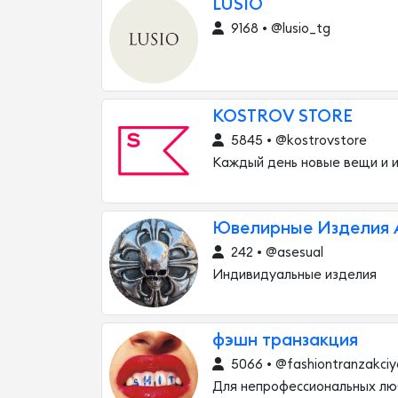
LUSIO
9168 • @lusio_tg
KOSTROV STORE
5845 • @kostrovstore
Каждый день новые вещи и 
Ювелирные Изделия 
242 • @asesual
Индивидуальные изделия
фэшн транзакция
5066 • @fashiontranzakciy
Для непрофессиональных лю