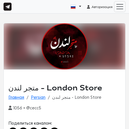
Авторизация
متجر لندن - London Store
Главная
Persian
متجر لندن - London Store
1056 • @cecc5
Поделиться каналом: