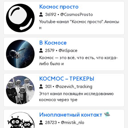
Космос просто
36192 • @CosmosProsto
Youtube-канал "Космос просто". Анонсы
н
В Космосе
2579 • @inSpace
Космос — это всё, что есть, что когда-
либо было и
КОСМОС – ТРЕКЕРЫ
301 • @azevich_tracking
Этот канал посвящён исследованию
космоса через тре
Инопланетный контакт 🛸
28723 • @mistik_nlo