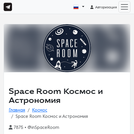
Авторизация
Space Room Космос и
Астрономия
Главная
Космос
Space Room Космос и Астрономия
7875 • @inSpaceRoom