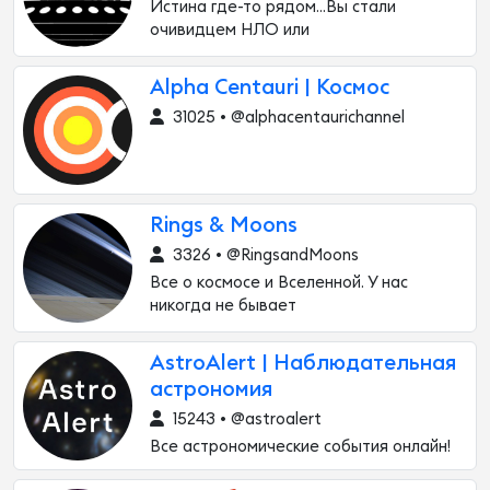
Истина где-то рядом...Вы стали
очивидцем НЛО или
Alpha Centauri | Космос
31025 • @alphacentaurichannel
Rings & Moons
3326 • @RingsandMoons
Все о космосе и Вселенной. У нас
никогда не бывает
AstroAlert | Наблюдательная
астрономия
15243 • @astroalert
Все астрономические события онлайн!