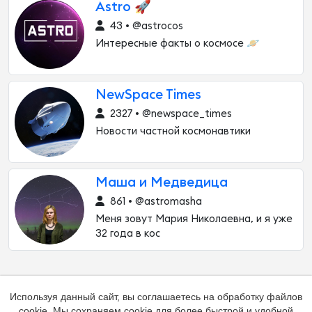
Astro 🚀
43 • @astrocos
Интересные факты о космосе 🪐
NewSpace Times
2327 • @newspace_times
Новости частной космонавтики
Маша и Медведица
861 • @astromasha
Меня зовут Мария Николаевна, и я уже
32 года в кос
Используя данный сайт, вы соглашаетесь на обработку файлов
cookie. Мы сохраняем cookie для более быстрой и удобной