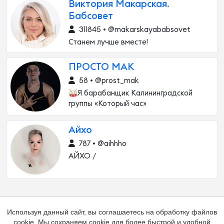
Виктория Макарская.
Бабсовет
311845 • @makarskayababsovet
Станем лучше вместе!
ПРОСТО МАК
58 • @prost_mak
🥁Я барабанщик Калининградской
группы «Который час»
Айхо
787 • @aihhho
АЙХО /
Используя данный сайт, вы соглашаетесь на обработку файлов
cookie. Мы сохраняем cookie для более быстрой и удобной