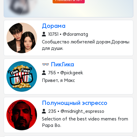
Дорама
10751 • @doramatg
Сообщество любителей дорам.Дорамы
для души.
👓 ПикГика
755 • @pickgeek
Привет, я Макс
Полунощный эспрессо
235 • @midnight_espresso
Selection of the best video memes from
Papa Bo.