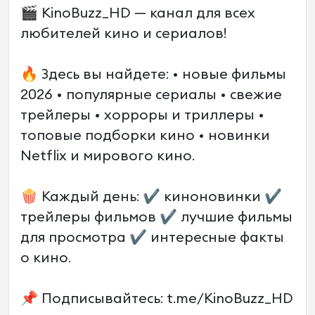
🎬 KinoBuzz_HD — канал для всех
любителей кино и сериалов!
🔥 Здесь вы найдете: • новые фильмы
2026 • популярные сериалы • свежие
трейлеры • хорроры и триллеры •
топовые подборки кино • новинки
Netflix и мирового кино.
🍿 Каждый день: ✔ киноновинки ✔
трейлеры фильмов ✔ лучшие фильмы
для просмотра ✔ интересные факты
о кино.
📌 Подписывайтесь: t.me/KinoBuzz_HD