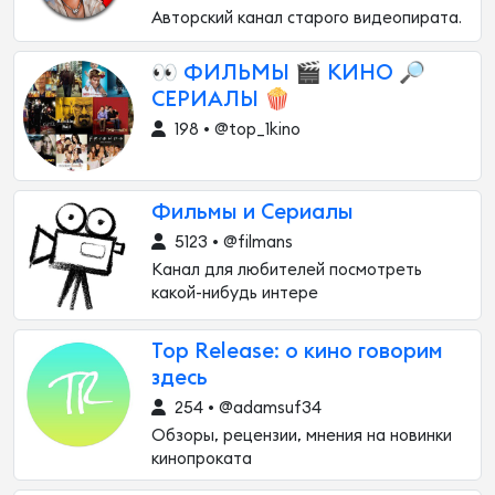
Авторский канал старого видеопирата.
👀 ФИЛЬМЫ 🎬 КИНО 🔎
СЕРИАЛЫ 🍿
198 • @top_1kino
Фильмы и Сериалы
5123 • @filmans
Канал для любителей посмотреть
какой-нибудь интере
Top Release: о кино говорим
здесь
254 • @adamsuf34
Обзоры, рецензии, мнения на новинки
кинопроката