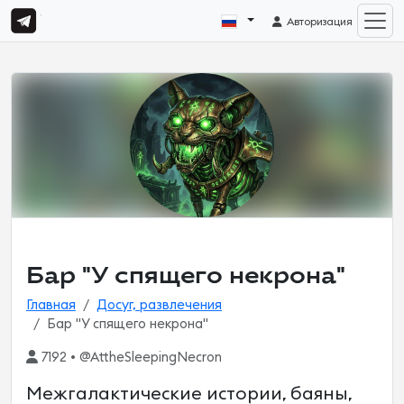
Авторизация
Бар "У спящего некрона"
Главная
Досуг, развлечения
Бар "У спящего некрона"
7192 • @AttheSleepingNecron
Межгалактические истории, баяны,