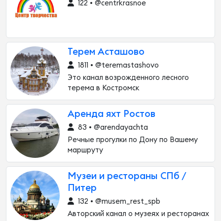
122 • @centrkrasnoe
Терем Асташово
1811 • @teremastashovo
Это канал возрожденного лесного
терема в Костромск
Аренда яхт Ростов
83 • @arendayachta
Речные прогулки по Дону по Вашему
маршруту
Музеи и рестораны СПб /
Питер
132 • @musem_rest_spb
Авторский канал о музеях и ресторанах