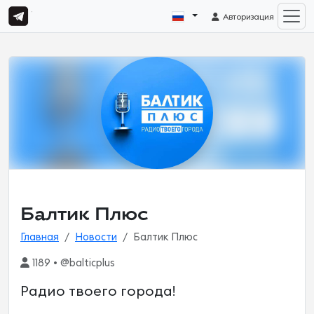
Авторизация
Балтик Плюс
Главная
Новости
Балтик Плюс
1189 • @balticplus
Радио твоего города!