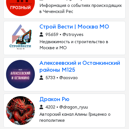
Информация о событиях происходящих
в Чеченской Рес
Строй Вести | Москва МО
95659 • @stroyves
Недвижимость и строительство в
Москве и МО
Алексеевский и Останкинский
районы М125
5733 • @aosvao
Дракон Рю
4202 • @dragon_ryuu
Авторский канал Алины Гриценко о
геополитике