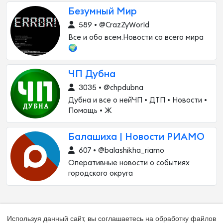
Безумный Мир
589 • @CrazZyWorId
Все и обо всем.Новости со всего мира
🌍
ЧП Дубна
3035 • @chpdubna
Дубна и все о нейЧП • ДТП • Новости •
Помощь • Ж
Балашиха | Новости РИАМО
607 • @balashikha_riamo
Оперативные новости о событиях
городского округа
Используя данный сайт, вы соглашаетесь на обработку файлов