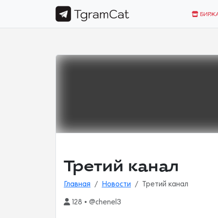
БИРЖ
Третий канал
Главная
Новости
Третий канал
128 • @chenel3