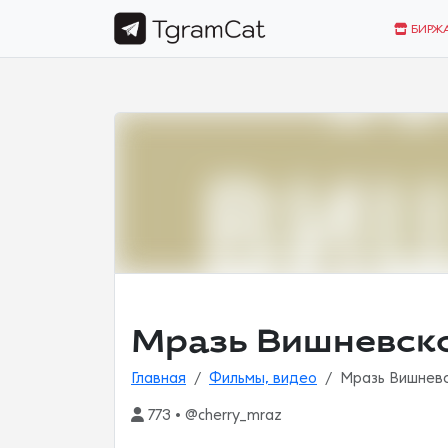
БИРЖ
Мразь Вишневск
Главная
Фильмы, видео
Мразь Вишневс
773 • @cherry_mraz