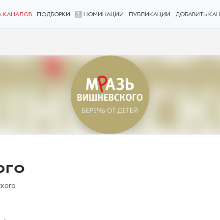
А КАНАЛОВ
ПОДБОРКИ
🔝 НОМИНАЦИИ
ПУБЛИКАЦИИ
ДОБАВИТЬ КА
ого
кого