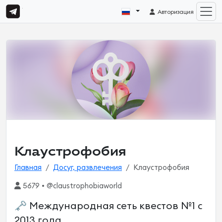
Авторизация
Клаустрофобия
Главная
Досуг, развлечения
Клаустрофобия
5679 • @claustrophobiaworld
🗝 Международная сеть квестов №1 с
2013 года