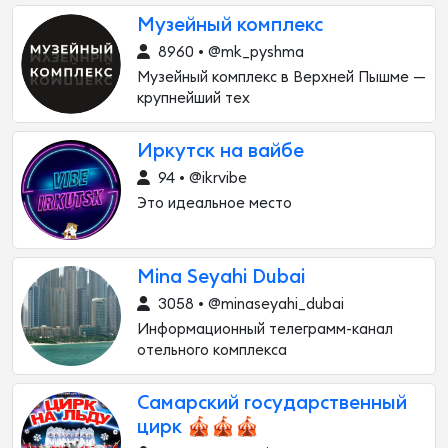
Музейный комплекс
8960 • @mk_pyshma
Музейный комплекс в Верхней Пышме —
крупнейший тех
Иркутск на вайбе
94 • @ikrvibe
Это идеальное место
Mina Seyahi Dubai
3058 • @minaseyahi_dubai
Информационный телеграмм-канал
отельного комплекса
Самарский государственный
цирк 🎪🎪🎪