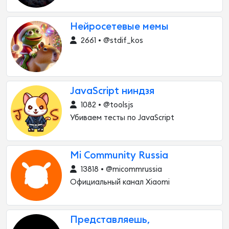
Нейросетевые мемы
2661 • @stdif_kos
JavaScript ниндзя
1082 • @toolsjs
Убиваем тесты по JavaScript
Mi Community Russia
13818 • @micommrussia
Официальный канал Xiaomi
Представляешь,