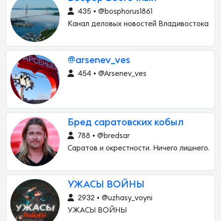
435 • @bosphorus1861
Канал деловых новостей Владивостока
@arsenev_ves
454 • @Arsenev_ves
Бред саратовских кобыл
788 • @bredsar
Саратов и окрестности. Ничего лишнего.
УЖАСЫ ВОЙНЫ
2932 • @uzhasy_voyni
УЖАСЫ ВОЙНЫ