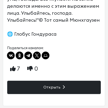
делаются именно с этим выражением
лица. Улыбайтесь, господа.
Улыбайтесь!"© Тот самый Мюнхгаузен
🌐 Глобус Гондураса
Поделиться каналом:
7
0
Открыть