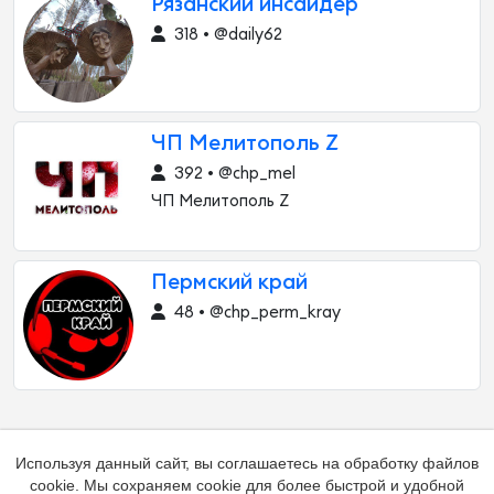
Рязанский инсайдер
318 • @daily62
ЧП Мелитополь Z
392 • @chp_mel
ЧП Мелитополь Z
Пермский край
48 • @chp_perm_kray
Используя данный сайт, вы соглашаетесь на обработку файлов
cookie. Мы сохраняем cookie для более быстрой и удобной