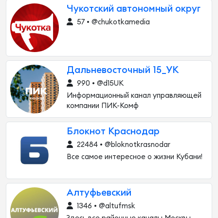
Чукотский автономный округ
57 • @chukotkamedia
Дальневосточный 15_УК
990 • @d15UK
Информационный канал управляющей
компании ПИК-Комф
Блокнот Краснодар
22484 • @bloknotkrasnodar
Все самое интересное о жизни Кубани!
Алтуфьевский
1346 • @altufmsk