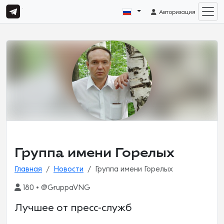
Авторизация
Группа имени Горелых
Главная
Новости
Группа имени Горелых
180 • @GruppaVNG
Лучшее от пресс-служб