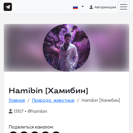
Авторизация
Hamibin [Хамибин]
Главная
Природа, животные
Hamibin [Хамибин]
13107 • @hamibin
Поделиться каналом: