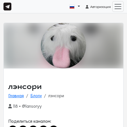
Авторизация
лэнсори
Главная
Блоги
лэнсори
118 • @lansoryy
Поделиться каналом: