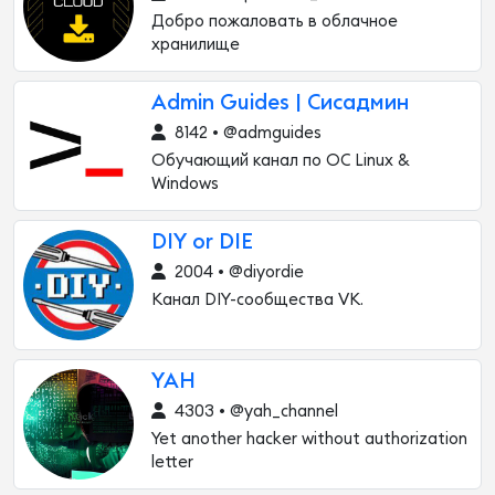
Добро пожаловать в облачное
хранилище
Admin Guides | Сисадмин
8142 • @admguides
Обучающий канал по ОС Linux &
Windows
DIY or DIE
2004 • @diyordie
Канал DIY-сообщества VK.
YAH
4303 • @yah_channel
Yet another hacker without authorization
letter