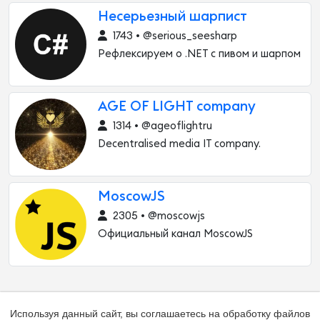
Несерьезный шарпист
1743 • @serious_seesharp
Рефлексируем о .NET с пивом и шарпом
AGE OF LIGHT company
1314 • @ageoflightru
Decentralised media IT company.
MoscowJS
2305 • @moscowjs
Официальный канал MoscowJS
Используя данный сайт, вы соглашаетесь на обработку файлов