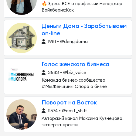
🔥 Здесь ВСЕ о профессии менеджер
Вайлберис:Как
Деньги Дома - Зарабатываем
on-line
1981 • @dengidoma
Голос женского бизнеса
3583 • @biz_voice
Команда бизнес-сообщества
#МыЖенщины Опора о бизне
Поворот на Восток
11674 • @east_shift
Авторский канал Максима Кузнецова,
эксперта-практи