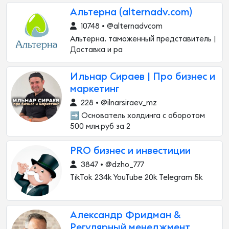
Альтерна (alternadv.com)
10748 • @alternadvcom
Альтерна, таможенный представитель |
Доставка и ра
Ильнар Сираев | Про бизнес и
маркетинг
228 • @ilnarsiraev_mz
➡️ Основатель холдинга с оборотом
500 млн.руб за 2
PRO бизнес и инвестиции
3847 • @dzho_777
TikTok 234k YouTube 20k Telegram 5k
Александр Фридман &
Регулярный менеджмент