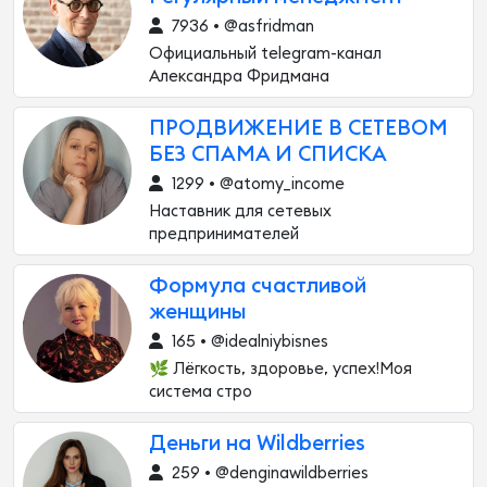
7936 • @asfridman
Официальный telegram-канал
Александра Фридмана
ПРОДВИЖЕНИЕ В СЕТЕВОМ
БЕЗ СПАМА И СПИСКА
1299 • @atomy_income
Наставник для сетевых
предпринимателей
Формула счастливой
женщины
165 • @idealniybisnes
🌿 Лёгкость, здоровье, успех!Моя
система стро
Деньги на Wildberries
259 • @denginawildberries