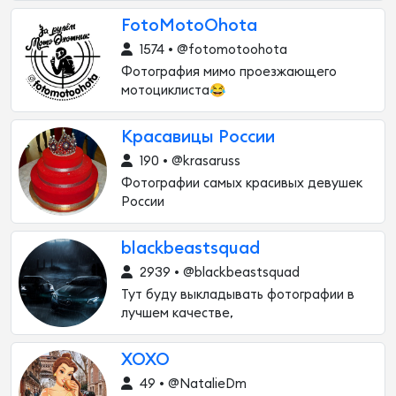
FotoMotoOhota
1574 • @fotomotoohota
Фотография мимо проезжающего
мотоциклиста😂
Красавицы России
190 • @krasaruss
Фотографии самых красивых девушек
России
blackbeastsquad
2939 • @blackbeastsquad
Тут буду выкладывать фотографии в
лучшем качестве,
XOXO
49 • @NatalieDm