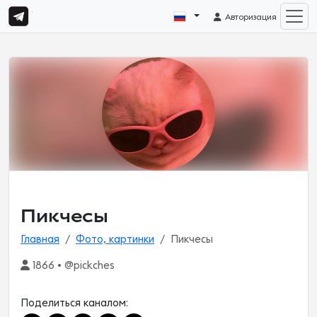
Авторизация
Пикчесы
Главная
Фото, картинки
Пикчесы
1866 • @pickches
Поделиться каналом: