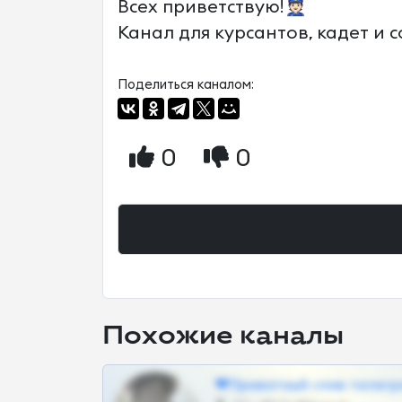
Всех приветствую!👮🏻
Канал для курсантов, кадет и с
Поделиться каналом:
0
0
Похожие каналы
❤Приватный слив телегр