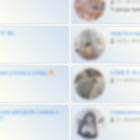
27 •
Тг шкоды при
Г 18+
слив блоге
4675 •
ные утечки и сливы 🔥
СЛИВ ТГ 18
0 •
Слив ШКОДОВ Сливов и
Сливы вписо
💎
0 •