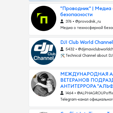
"Проводник" | Медиа
безопасности
376 • @provodnik_ru
Медиа о техносферной безо
DJI Club World Channel
5432 • @djimaviclubworldc
🛠 Technical Channel about DJ
МЕЖДУНАРОДНАЯ 
ВЕТЕРАНОВ ПОДРАЗ
АНТИТЕРРОРА "АЛЬФ
1464 • @ALPHAGROUPoffic
Telegram-канал официальног