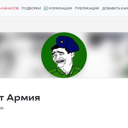
А КАНАЛОВ
ПОДБОРКИ
🔝 НОМИНАЦИИ
ПУБЛИКАЦИИ
ДОБАВИТЬ КА
т Армия
ия