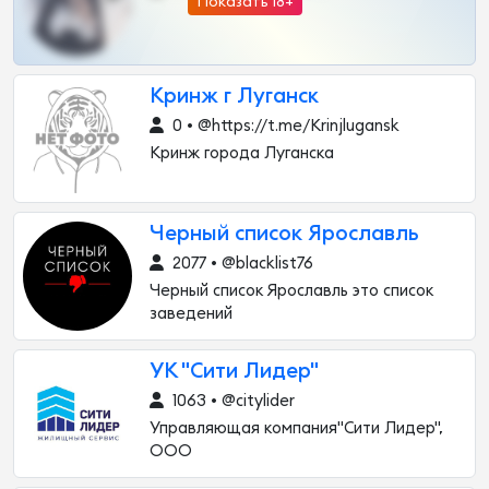
Показать 18+
Кринж г Луганск
0 • @https://t.me/Krinjlugansk
Кринж города Луганска
Черный список Ярославль
2077 • @blacklist76
Черный список Ярославль это список
заведений
УК "Сити Лидер"
1063 • @citylider
Управляющая компания"Сити Лидер",
ООО