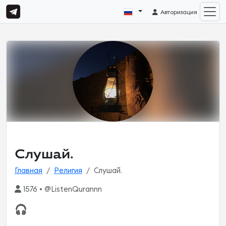
Авторизация
Слушай.
Главная
Религия
Слушай.
1576 • @ListenQurannn
🎧