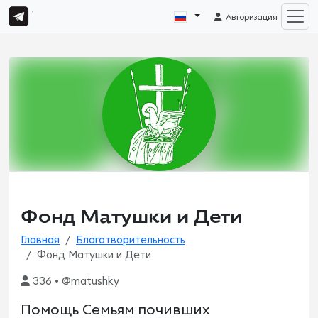
Авторизация
Фонд Матушки и Дети
Главная
Благотворительность
Фонд Матушки и Дети
336 • @matushky
Помощь Семьям почивших