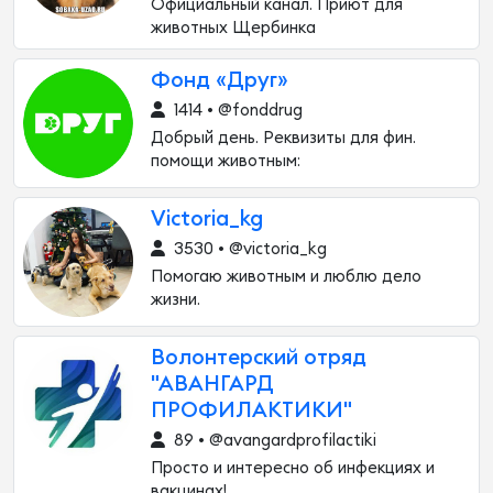
Официальный канал. Приют для
животных Щербинка
Фонд «Друг»
1414 • @fonddrug
Добрый день. Реквизиты для фин.
помощи животным:
Victoria_kg
3530 • @victoria_kg
Помогаю животным и люблю дело
жизни.
Волонтерский отряд
"АВАНГАРД
ПРОФИЛАКТИКИ"
89 • @avangardprofilactiki
Просто и интересно об инфекциях и
вакцинах!