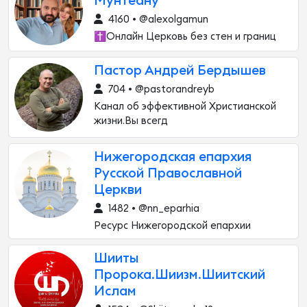
Мунтеану
4160 • @alexolgamun
✝️Онлайн Церковь без стен и границ
Пастор Андрей Бердышев
704 • @pastorandreyb
Канал об эффективной Христианской
жизни.Вы всегд
Нижегородская епархия
Русской Православной
Церкви
1482 • @nn_eparhia
Ресурс Нижегородской епархии
Шииты
Пророка.Шиизм.Шиитский
Ислам