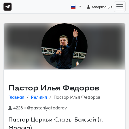
Авторизация
Пастор Илья Федоров
Главная
Религия
Пастор Илья Федоров
4228 • @pastorilyafedorov
Пастор Церкви Славы Божьей (г.
Москва)