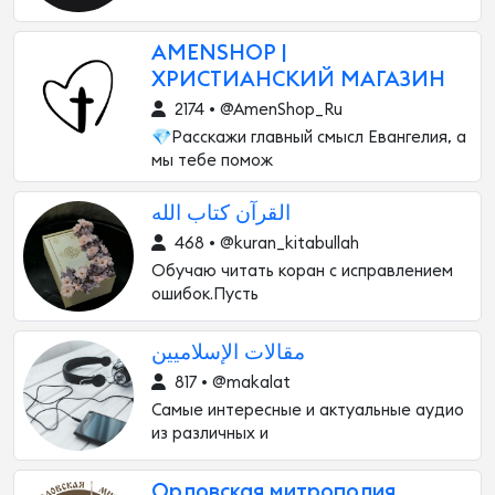
AMENSHOP |
ХРИСТИАНСКИЙ МАГАЗИН
2174 • @AmenShop_Ru
💎Расскажи главный смысл Евангелия, а
мы тебе помож
القرآن كتاب الله
468 • @kuran_kitabullah
Обучаю читать коран с исправлением
ошибок.Пусть
مقالات الإسلاميين
817 • @makalat
Самые интересные и актуальные аудио
из различных и
Орловская митрополия