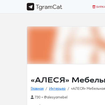
БИРЖ
«АЛЕСЯ» Мебельн
Главная
Интерьер
«АЛЕСЯ» Мебельная
730 • @alesyamebel