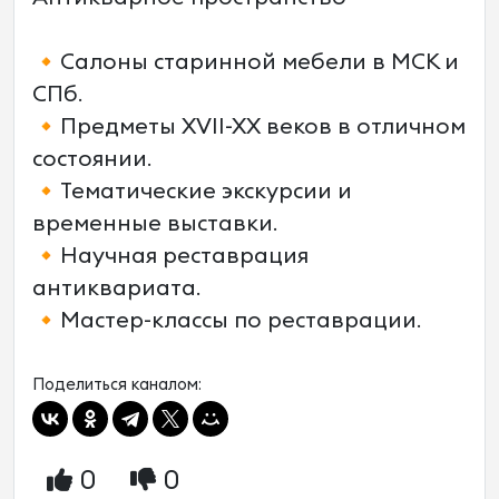
🔸Салоны старинной мебели в МСК и
СПб.
🔸Предметы XVII-XX веков в отличном
состоянии.
🔸Тематические экскурсии и
временные выставки.
🔸Научная реставрация
антиквариата.
🔸Мастер-классы по реставрации.
Поделиться каналом:
0
0