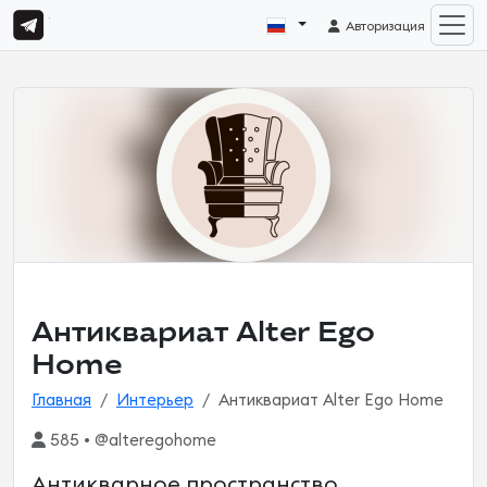
Авторизация
Антиквариат Alter Ego
Home
Главная
Интерьер
Антиквариат Alter Ego Home
585 • @alteregohome
Антикварное пространство