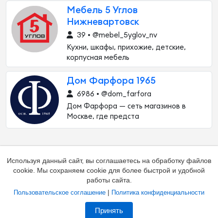
Мебель 5 Углов
Нижневартовск
39 • @mebel_5yglov_nv
Кухни, шкафы, прихожие, детские,
корпусная мебель
Дом Фарфора 1965
6986 • @dom_farfora
Дом Фарфора — сеть магазинов в
Москве, где предста
Используя данный сайт, вы соглашаетесь на обработку файлов
cookie. Мы сохраняем cookie для более быстрой и удобной
работы сайта.
|
Пользовательское соглашение
Политика конфиденциальности
Добавить канал
Контакты
Жалоба на канал
Принять