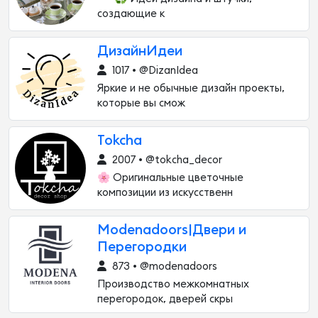
создающие к
ДизайнИдеи
1017 • @DizanIdea
Яркие и не обычные дизайн проекты,
которые вы смож
Tokcha
2007 • @tokcha_decor
🌸 Оригинальные цветочные
композиции из искусственн
Modenadoors|Двери и
Перегородки
873 • @modenadoors
Производство межкомнатных
перегородок, дверей скры