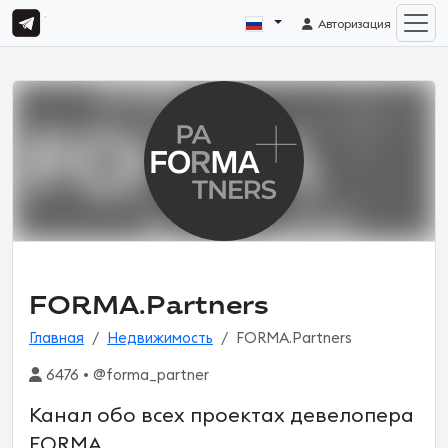
Авторизация
FORMA.Partners
Главная
Недвижимость
FORMA.Partners
6476 • @forma_partner
Канал обо всех проектах девелопера
FORMA