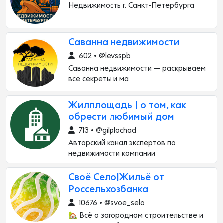
Недвижимость г. Санкт-Петербурга
Саванна недвижимости
602 • @levsspb
Саванна недвижимости — раскрываем
все секреты и ма
Жилплощадь | о том, как
обрести любимый дом
713 • @gilplochad
Авторский канал экспертов по
недвижимости компании
Своё Село|Жильё от
Россельхозбанка
10676 • @svoe_selo
🏡 Всё о загородном строительстве и