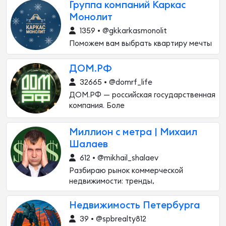
Группа компаний Каркас
Монолит
1359 • @gkkarkasmonolit
Поможем вам выбрать квартиру мечты
ДОМ.РФ
32665 • @domrf_life
ДОМ.PФ — российская государственная
компания. Боле
Миллион с метра | Михаил
Шалаев
612 • @mikhail_shalaev
Разбираю рынок коммерческой
недвижимости: тренды,
Недвижимость Петербурга
39 • @spbrealty812