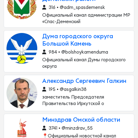
316 • @adm_spasdemensk
Официальный канал администрации МР
«Спас-Деменский
Дума городского округа
Большой Камень
984 • @bolshoykamenduma
Официальный канал Думы городского
округа
Александр Сергеевич Галкин
195 • @asgalkin38
заместитель Председателя
Правительства Иркутской о
Минздрав Омской области
3741 • @minzdrav_55
📍Официальный новостной канал