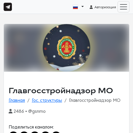
Авторизация
Главгосстройнадзор МО
Главная
Гос. структуры
Главгосстройнадзор МО
2486 • @gsnmo
Поделиться каналом: