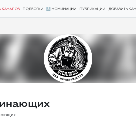
А КАНАЛОВ
ПОДБОРКИ
🔝 НОМИНАЦИИ
ПУБЛИКАЦИИ
ДОБАВИТЬ КА
чинающих
инающих