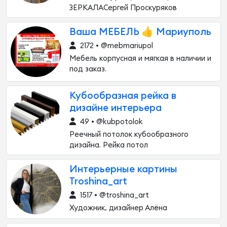
ЗЕРКАЛАСергей Проскуряков
Ваша МЕБЕЛЬ 👍 Мариуполь
2172 • @mebmariupol
Мебель корпусная и мягкая в наличии и
под заказ.
Кубообразная рейка в
дизайне интерьера
49 • @kubpotolok
Реечный потолок кубообразного
дизайна. Рейка потол
Интерьерные картины
Troshina_art
1517 • @troshina_art
Художник, дизайнер Алёна