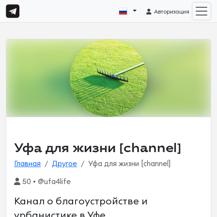
Авторизация
Уфа для жизни [channel]
Главная
Другое
Уфа для жизни [channel]
50 • @ufa4life
Канал о благоустройстве и
урбанистике в Уфе.