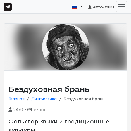
Авторизация
Бездуховная брань
Главная
Лингвистика
Бездуховная брань
2470 • @bezbra
Фольклор, языки и традиционные
культуры.