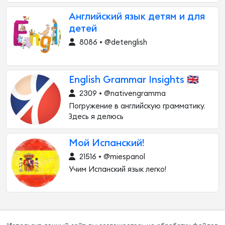
Английский язык детям и для
детей
8086 • @detenglish
English Grammar Insights 🇬🇧
2309 • @nativengramma
Погружение в английскую грамматику.
Здесь я делюсь
Мой Испанский!
21516 • @miespanol
Учим Испанский язык легко!