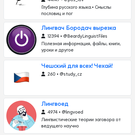
Глубина русского языка.• Смыслы
пословиц и пог
Лингвач Бородач вырезка
12394 • @BeardyLinguistFiles
Полезная информация, файлы, книги,
уроки и другое
Чешский для всех! Чехай!
260 • @study_cz
Лингвоед
4974 • @lingvoed
Лингвистические теории заговора от
ведущего научно