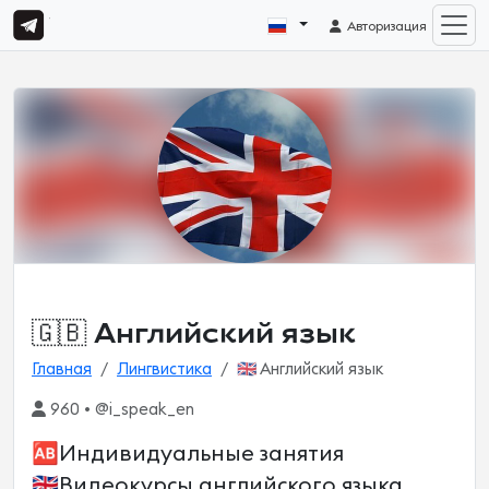
Авторизация
🇬🇧 Английский язык
Главная
Лингвистика
🇬🇧 Английский язык
960 • @i_speak_en
🆎Индивидуальные занятия
🇬🇧Видеокурсы английского языка