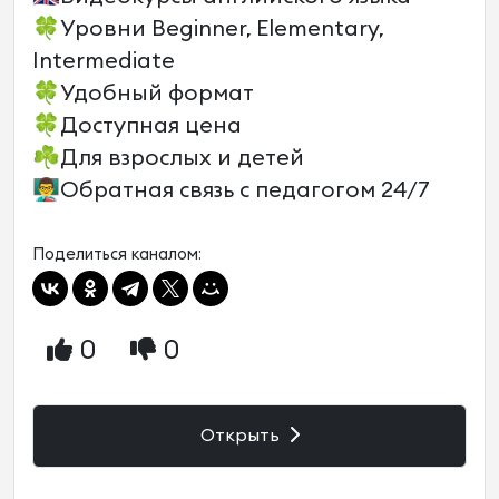
🍀Уровни Beginner, Elementary,
Intermediate
🍀Удобный формат
🍀Доступная цена
☘️Для взрослых и детей
👨‍🏫Обратная связь с педагогом 24/7
Поделиться каналом:
0
0
Открыть