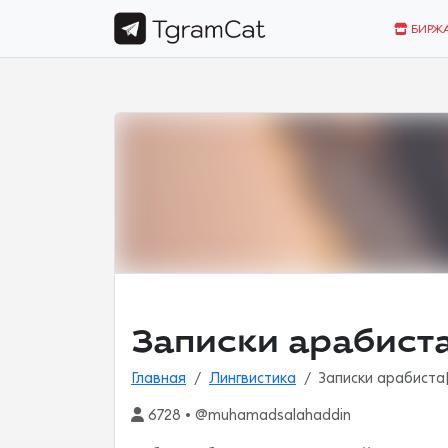
БИРЖ
Главная
Лингвистика
6728 • @muhamadsalahaddin