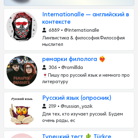
Internationalle — английский в
контексте
6889 • @Internationalle
Лингвистика & философия.Философия
мыслител
ремарки филолога ❤️‍🔥
306 • @romilllda
🍷Пишу про русский язык и немного про
литературу
Русский язык (опросник)
2119 • @russian_yazik
Для тех, кто изучает русский. Будем
очень рады, ес
Турецкий тест 🌵 Türkçe