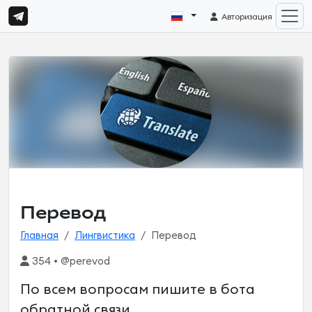
Авторизация
Перевод
Главная
Лингвистика
Перевод
354 • @perevod
По всем вопросам пишите в бота
обратной связи