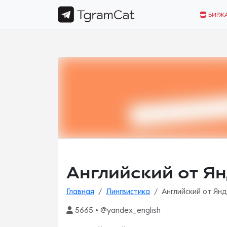
БИРЖ
Английский от Я
Главная
Лингвистика
Английский от Ян
5665 • @yandex_english