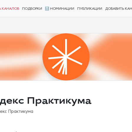
А КАНАЛОВ
ПОДБОРКИ
🔝 НОМИНАЦИИ
ПУБЛИКАЦИИ
ДОБАВИТЬ КА
ндекс Практикума
декс Практикума