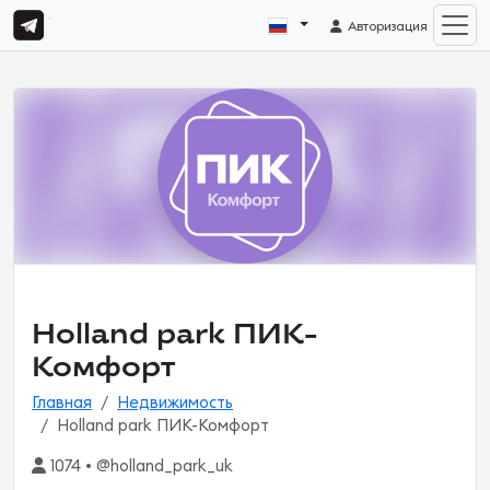
Авторизация
Holland park ПИК-
Комфорт
Главная
Недвижимость
Holland park ПИК-Комфорт
1074 • @holland_park_uk