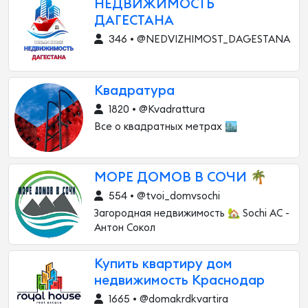
НЕДВИЖИМОСТЬ
ДАГЕСТАНА
346 • @NEDVIZHIMOST_DAGESTANA
Квадратура
1820 • @Kvadrattura
Все о квадратных метрах 🏙
МОРЕ ДОМОВ В СОЧИ 🌴
554 • @tvoi_domvsochi
Загородная недвижимость 🏡 Sochi АС -
Антон Сокол
Купить квартиру дом
недвижимость Краснодар
1665 • @domakrdkvartira