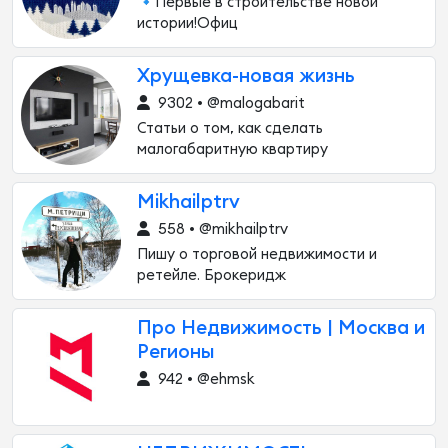
🔹Первые в строительстве новой
истории!Офиц
Хрущевка-новая жизнь
9302 • @malogabarit
Статьи о том, как сделать
малогабаритную квартиру
Mikhailptrv
558 • @mikhailptrv
Пишу о торговой недвижимости и
ретейле. Брокеридж
Про Недвижимость | Москва и
Регионы
942 • @ehmsk