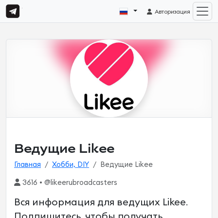
Авторизация
Ведущие Likee
Главная
Хобби, DIY
Ведущие Likee
3616 • @likeerubroadcasters
Вся информация для ведущих Likee.
Подпишитесь, чтобы получать