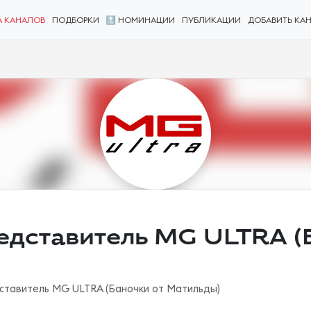
А КАНАЛОВ
ПОДБОРКИ
🔝 НОМИНАЦИИ
ПУБЛИКАЦИИ
ДОБАВИТЬ КА
дставитель MG ULTRA (
тавитель MG ULTRA (Баночки от Матильды)