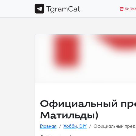
БИРЖ
Официальный пре
Матильды)
Главная
Хобби, DIY
Официальный предс