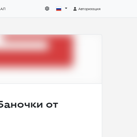
НАЛ
Авторизация
Баночки от