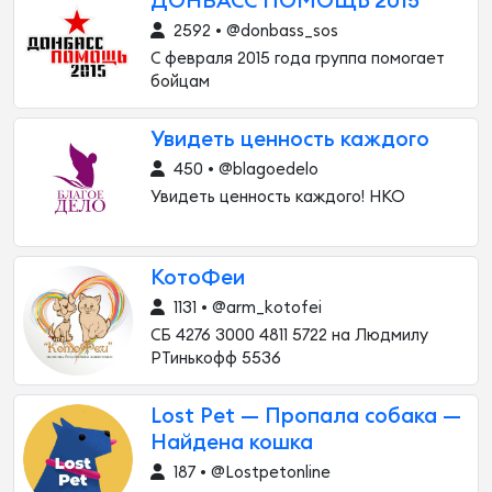
ДОНБАСС ПОМОЩЬ 2015
2592 • @donbass_sos
С февраля 2015 года группа помогает
бойцам
Увидеть ценность каждого
450 • @blagoedelo
Увидеть ценность каждого! НКО
КотоФеи
1131 • @arm_kotofei
СБ 4276 3000 4811 5722 на Людмилу
РТинькофф 5536
Lost Pet — Пропала собака —
Найдена кошка
187 • @Lostpetonline