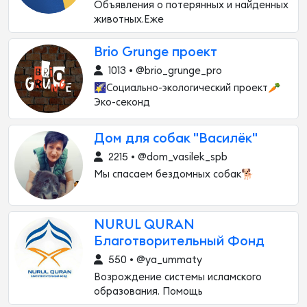
Объявления о потерянных и найденных
животных.Еже
Brio Grunge проект
1013 • @brio_grunge_pro
🌠Социально-экологический проект🥕
Эко-секонд
Дом для собак "Василёк"
2215 • @dom_vasilek_spb
Мы спасаем бездомных собак🐕
NURUL QURAN
Благотворительный Фонд
550 • @ya_ummaty
Возрождение системы исламского
образования. Помощь